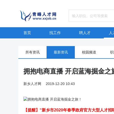
首页
找工作
聘人才
人
所有资讯
最新资讯
校园频道
职
拥抱电商直播 开启蓝海掘金之
新乡人才网
2019-12-20 10:43
【春启新程 职场新篇】才聚四月综合类专场招聘会报名开启！
【端午
【提醒】“新乡市2020年春季政府官方大型人才招聘会