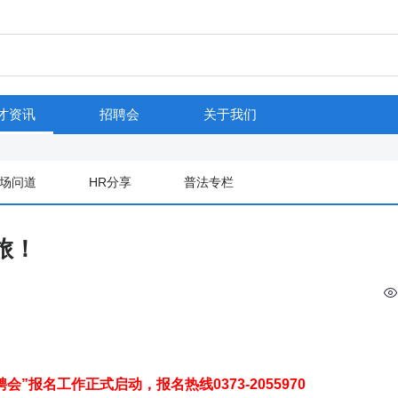
才资讯
招聘会
关于我们
场问道
HR分享
普法专栏
旅！
节放假通知】
”报名工作正式启动，报名热线0373-2055970