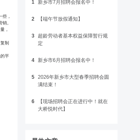
1
新乡市7月招聘会报名中！
一些，
2
【端午节放假通知】
营销。
销量，
3
超龄劳动者基本权益保障暂行规
可复制
定
业的平
4
新乡市6月招聘会报名中！
5
2026年新乡市大型春季招聘会圆
满结束！
6
【现场招聘会正在进行中！就在
大桥悦时代】