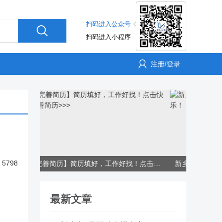
扫码进入公众号
扫码进入小程序
注册/登录
5798
【完善简历】简历填好，工作好找！点击快速完善简历>>>
新乡人才网春节放假通知，祝大家新春快乐！
最新文章