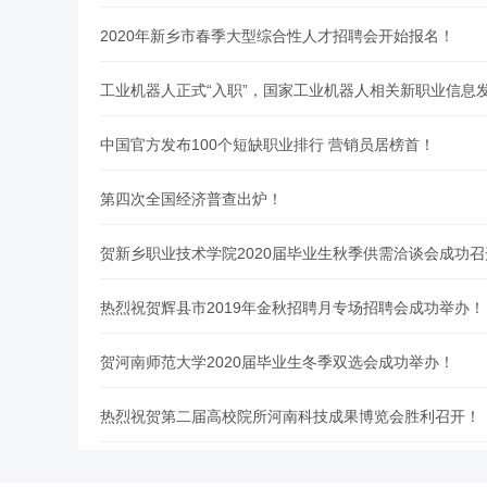
2020年新乡市春季大型综合性人才招聘会开始报名！
工业机器人正式“入职”，国家工业机器人相关新职业信息
中国官方发布100个短缺职业排行 营销员居榜首！
第四次全国经济普查出炉！
贺新乡职业技术学院2020届毕业生秋季供需洽谈会成功召
热烈祝贺辉县市2019年金秋招聘月专场招聘会成功举办！
贺河南师范大学2020届毕业生冬季双选会成功举办！
热烈祝贺第二届高校院所河南科技成果博览会胜利召开！