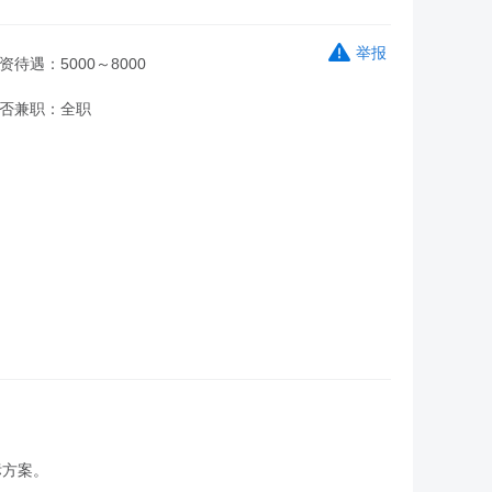
举报
资待遇：5000～8000
否兼职：全职
标方案。