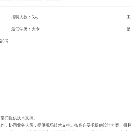
招聘人数：5人
工
最低学历：大专
是
路6号
售部门提供技术支持。
工作，协同业务人员，提供现场技术支持。按客户要求提供设计方案、投