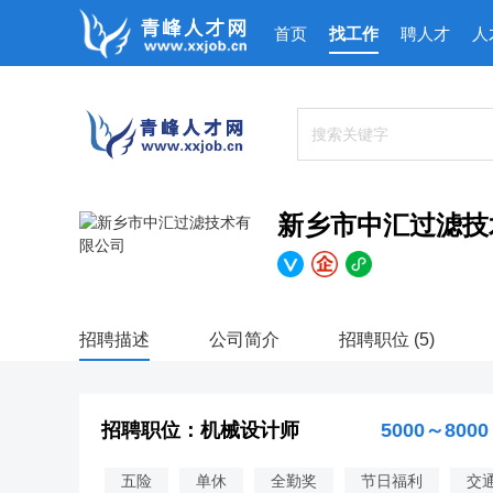
首页
找工作
聘人才
人
新乡市中汇过滤技
招聘描述
公司简介
招聘职位 (5)
招聘职位：机械设计师
5000～8000
五险
单休
全勤奖
节日福利
交