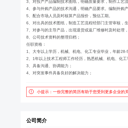
3、对投产产品编制技术图纸，明确质量要求，制作工艺
4、参与外购产品的技术沟通，明确产品要求。编制外购
5、配合市场人员及时核算产品报价，预估工期。
6、对出具的技术图纸，制造工艺流程经部门主管审核，
7、对参与的主导产品，出现退货或返厂维修时及时处理
8、公司技术资料的整理归档；
任职资格：
1、大专以上学历，机械、机电、化工专业毕业，年龄28-
2、1年以上技术工程师工作经历，熟悉机械、机电、化工
3、具备沟通、协调能力；
4、对突发事件具备良好的解决能力；
小提示：一份完整的简历有助于您受到更多企业的
公司简介