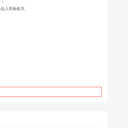
量；
产品入库验收关。