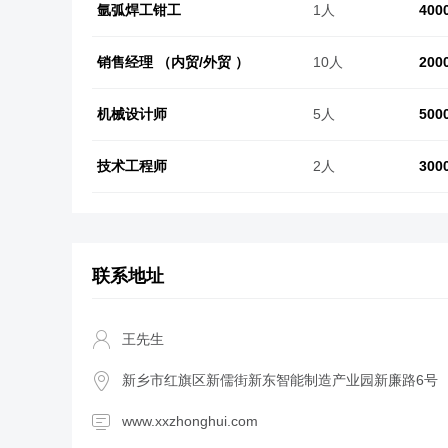
氩弧焊工钳工
1人
400
销售经理 （内贸/外贸 ）
10人
200
机械设计师
5人
500
技术工程师
2人
300
联系地址
王先生
新乡市红旗区新儒街新东智能制造产业园新廉路6号
www.xxzhonghui.com