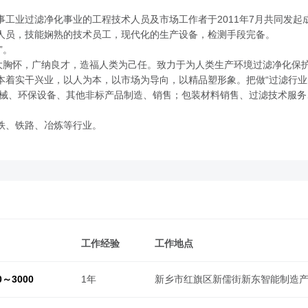
工业过滤净化事业的工程技术人员及市场工作者于2011年7月共同发
人员，技能娴熟的技术员工，现代化的生产设备，检测手段完备。
”。
大胸怀，广纳良才，造福人类为己任。致力于为人类生产环境过滤净化保护
本着实干兴业，以人为本，以市场为导向，以精品塑形象。把做“过滤行业
机械、环保设备、其他非标产品制造、销售；包装材料销售、过滤技术服
铁、铁路、冶炼等行业。
工作经验
工作地点
0～3000
1年
新乡市红旗区新儒街新东智能制造产