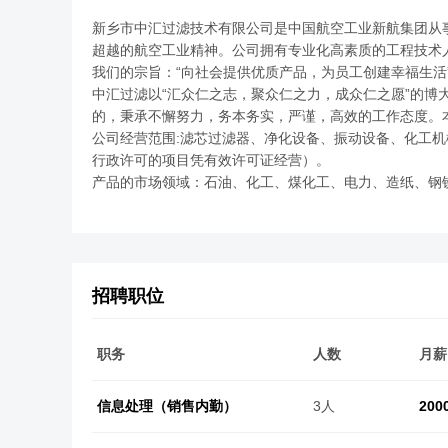
新乡市中汇过滤技术有限公司是中国航空工业新航集团从事
超越的航空工业精神。公司拥有专业化高素质的工程技术
我们的宗旨：“向社会提供优质产品，为员工创建幸福生活
中汇过滤以“汇众仁之志，聚众仁之力，成众仁之愿”的博
的，秉承不懈努力，务本务实，严谨，高效的工作态度。
公司经营范围:滤芯过滤器、净化设备、振动设备、化工
行政许可的项目凭有效许可证经营）。
产品的市场领域：石油、化工、煤化工、电力、造纸、钢
招聘职位
职务
人数
月薪
信息处理（销售内勤）
3人
200