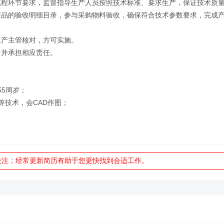
流程环节要求，监督指导生产人员按照技术标准、要求生产，保证技术质
产品的验收明细目录，参与采购物料验收，确保符合技术参数要求，完成
生产主管核对，方可实施。
，并承担相应责任。
55周岁；
等技术，会CAD作图；
关注；经常更新简历有助于您更快找到合适工作。